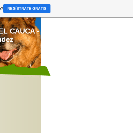
b?
REGÍSTRATE GRATIS
EL CAUCA -
ndez