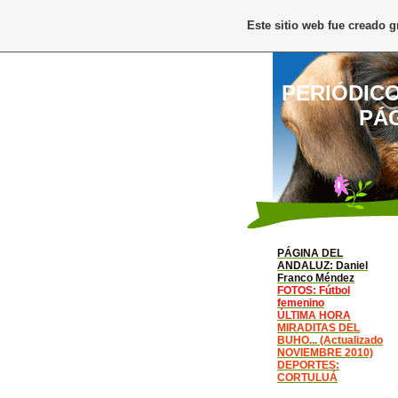
Este sitio web fue creado 
PERIÓDICO
PÁG
PÁGINA DEL
ANDALUZ: Daniel
Franco Méndez
FOTOS: Fútbol
femenino
ÚLTIMA HORA
MIRADITAS DEL
BUHO... (Actualizado
NOVIEMBRE 2010)
DEPORTES:
CORTULUÁ